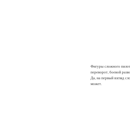
Фигуры сложного пилот
переворот, боевой разв
Да, на первый взгляд с
может.