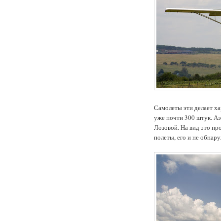
Самолеты эти делает хар
уже почти 300 штук. Аэ
Лозовой. На вид это пр
полеты, его и не обнар