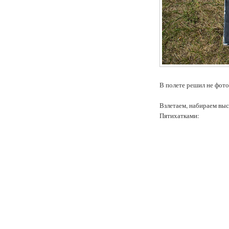
В полете решил не фото
Взлетаем, набираем выс
Пятихатками: