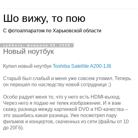
Шо вижу, то пою
С фотоаппаратом по Харьковской области
суббота, февраля 09, 2008
Новый ноутбук
Купил новый ноутбук
Toshiba Satellite A200-1J6
Старый был слабый и меня уже совсем утомил. Теперь
он перешел по наследству новой сотруднице ;)
Особо радует меня то, что у него есть HDMI-выход.
Через него я подаю не телек изображение. И я вам
скажу, разница между картинкой DVD и HD-качества --
это зашибись какая разница. Уже посмотрел пару
фильмов и концертов, скаченных из сети (файлы от 10
до 20Гб).