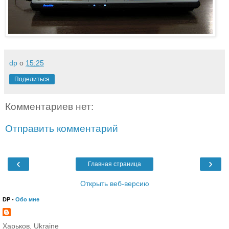
dp
о
15:25
Поделиться
Комментариев нет:
Отправить комментарий
‹
›
Главная страница
Открыть веб-версию
DP -
Обо мне
Харьков, Ukraine