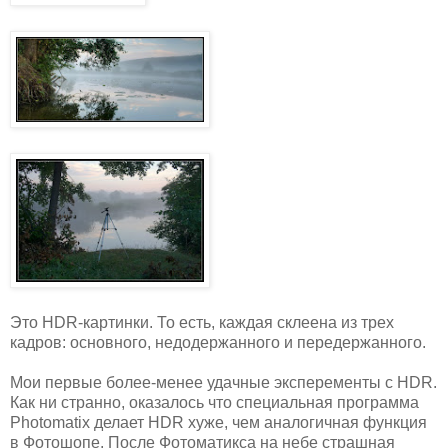
Это HDR-картинки. То есть, каждая склеена из трех
кадров: основного, недодержанного и передержанного.
Мои первые более-менее удачные эксперементы с HDR.
Как ни странно, оказалось что специальная программа
Photomatix делает HDR хуже, чем аналогичная функция
в Фотошопе. После Фотоматикса на небе страшная