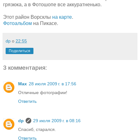
грязюка, а в Фотошопе все аккуратненько.
Этот район Ворсклы
на карте
.
Фотоальбом
на Пикасе.
dp
о
22:55
Поделиться
3 комментария:
Max
28 июля 2009 г. в 17:56
Отличные фотографии!
Ответить
dp
29 июля 2009 г. в 08:16
Спасиб, старался.
Ответить