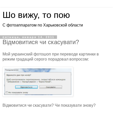
Шо вижу, то пою
С фотоаппаратом по Харьковской области
пятница, января 14, 2011
Вiдмовитися чи скасувати?
Мой украинский фотошоп при переводе картинки в
режим градаций серого порадовал вопросом:
Вiдмовитися чи скасувати? Чи показувати знову?