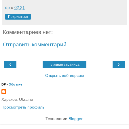
dp
о
02:21
Поделиться
Комментариев нет:
Отправить комментарий
‹
›
Главная страница
Открыть веб-версию
DP -
Обо мне
Харьков, Ukraine
Просмотреть профиль
Технологии
Blogger
.