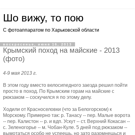
Шо вижу, то пою
С фотоаппаратом по Харьковской области
воскресенье, июня 16, 2013
Крымский поход на майские - 2013
(фото)
4-9 мая 2013 г.
В этом году вместо велосипедного заезда решил пойти
просто в поход. По Крымским горам на майские с
рюкзаком -- соскучился я по этому делу.
Ходили от Красноселовки (что за Белогорском) к
Морскому. Примерно так: р. Танасу -- пер. Малые ворота
-- пер. Калистон -- р. и вдп. Ускут -- ст. Верхний Кокасан --
с. Зеленогорье -- м. Чобан-Куле. 5 дней под рюкзаком --
вымотаться особо не успеешь, но зато разомнешься и