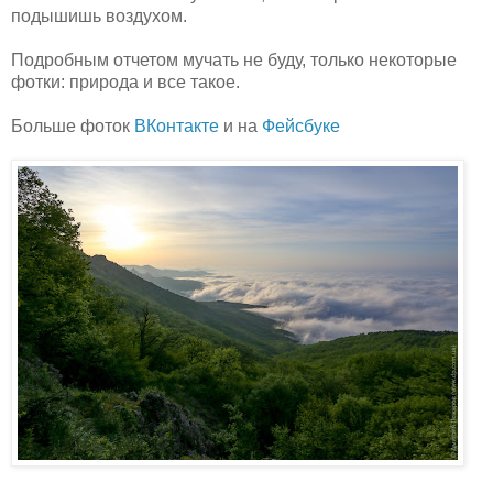
подышишь воздухом.
Подробным отчетом мучать не буду, только некоторые
фотки: природа и все такое.
Больше фоток
ВКонтакте
и на
Фейсбуке