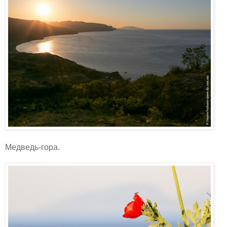
Медведь-гора.