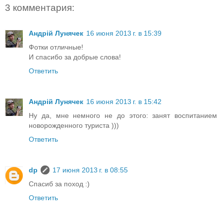
3 комментария:
Андрій Лунячек
16 июня 2013 г. в 15:39
Фотки отличные!
И спасибо за добрые слова!
Ответить
Андрій Лунячек
16 июня 2013 г. в 15:42
Ну да, мне немного не до этого: занят воспитанием
новорожденного туриста )))
Ответить
dp
17 июня 2013 г. в 08:55
Спасиб за поход :)
Ответить