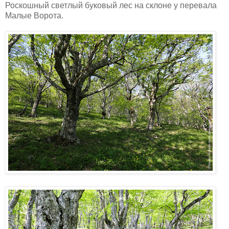
Роскошный светлый буковый лес на склоне у перевала
Малые Ворота.