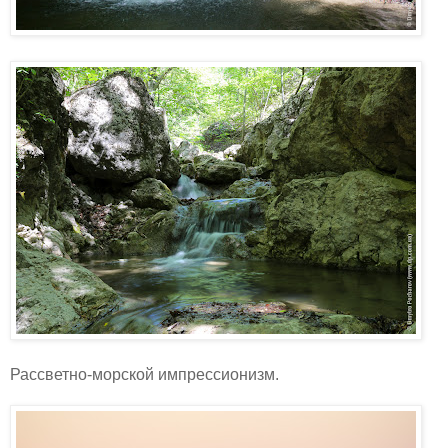
Рассветно-морской импрессионизм.