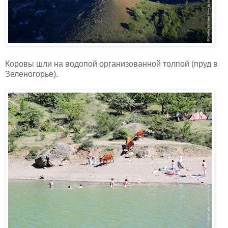
Коровы шли на водопой организованной толпой (пруд в
Зеленогорье).