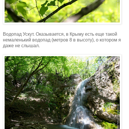
Водопад Ускут. Оказывается, в Крыму есть еще такой
немаленький водопад (метров 8 в высоту), о котором я
даже не слышал.