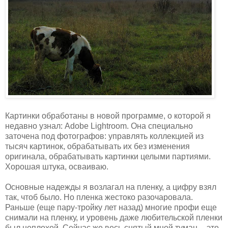
Картинки обработаны в новой программе, о которой я
недавно узнал: Adobe Lightroom. Она специально
заточена под фотографов: управлять коллекцией из
тысяч картинок, обрабатывать их без изменения
оригинала, обрабатывать картинки целыми партиями.
Хорошая штука, осваиваю.
Основные надежды я возлагал на пленку, а цифру взял
так, чтоб было. Но пленка жестоко разочаровала.
Раньше (еще пару-тройку лет назад) многие профи еще
снимали на пленку, и уровень даже любительской пленки
был неплохой. Сейчас же весь снятый мной туман -- это