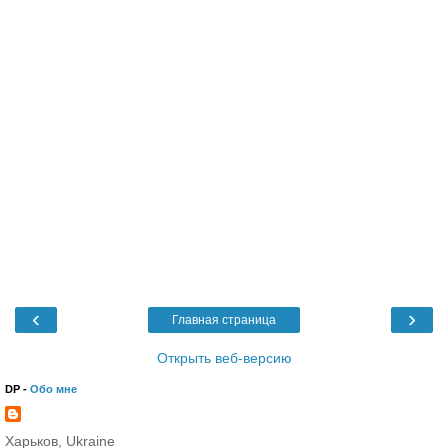
‹
›
Главная страница
Открыть веб-версию
DP -
Обо мне
Харьков, Ukraine