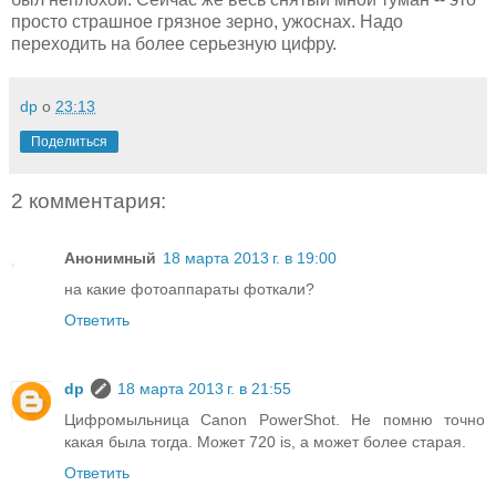
просто страшное грязное зерно, ужоснах. Надо
переходить на более серьезную цифру.
dp
о
23:13
Поделиться
2 комментария:
Анонимный
18 марта 2013 г. в 19:00
на какие фотоаппараты фоткали?
Ответить
dp
18 марта 2013 г. в 21:55
Цифромыльница Canon PowerShot. Не помню точно
какая была тогда. Может 720 is, а может более старая.
Ответить