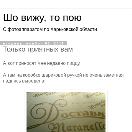
Шо вижу, то пою
С фотоаппаратом по Харьковской области
вторник, ноября 01, 2011
Только приятных вам
А вот приносят мне недавно пиццу.
А там на коробке шариковой ручкой не очень заметная
надпись выведена: