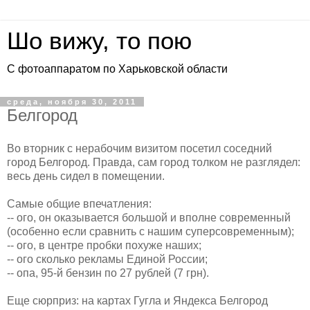
Шо вижу, то пою
С фотоаппаратом по Харьковской области
среда, ноября 30, 2011
Белгород
Во вторник с нерабочим визитом посетил соседний
город Белгород. Правда, сам город толком не разглядел:
весь день сидел в помещении.
Самые общие впечатления:
-- ого, он оказывается большой и вполне современный
(особенно если сравнить с нашим суперсовременным);
-- ого, в центре пробки похуже наших;
-- ого сколько рекламы Единой России;
-- опа, 95-й бензин по 27 рублей (7 грн).
Еще сюрприз: на картах Гугла и Яндекса Белгород