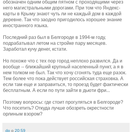
обозначен одним общим пятном с проходящими через
него магистральными дорогами. При том что Яндекс-
карты в Крыму знают чуть ли не каждый дом в каждой
деревне. Так что заодно пригодилось хорошее знание
иностранного языка.
Последний раз был в Белгороде в 1994-м году,
подрабатывал летом на стройке пару месяцев.
Заработал кучу денег, кстати.
Но похоже что с тех пор город неплохо развился. Да и
вообще -- ближайший крупный населенный пункт, а я в
нем толком не был. Так что хочу сгонять туда еще разок.
Тем более что пока действует российская страховка. А
если там еще и заправиться, то проезд будет фактически
бесплатным. А если по пути зайти в дьюти фри...
Поэтому вопросы: где стоит прогуляться в Белгороде?
Что посетить? Откуда лучше обозреть окрестности
орлиным взором?
dp
о
20:59