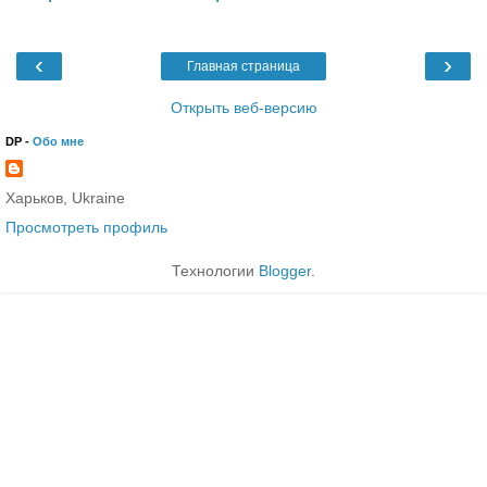
‹
›
Главная страница
Открыть веб-версию
DP -
Обо мне
Харьков, Ukraine
Просмотреть профиль
Технологии
Blogger
.