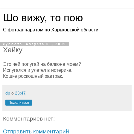
Шо вижу, то пою
С фотоаппаратом по Харьковской области
суббота, августа 01, 2009
Хайку
Это чей попугай на балконе моем?
Испугался и улетел в истерике.
Кошке роскошный завтрак.
dp
о
23:47
Поделиться
Комментариев нет:
Отправить комментарий